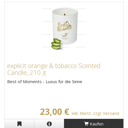
explicit orange & tobacco Scented
Candle, 210 g
Best of Moments - Luxus für die Sinne
23,00 €
inkl. MwSt. zzgl. Versand
Kaufen