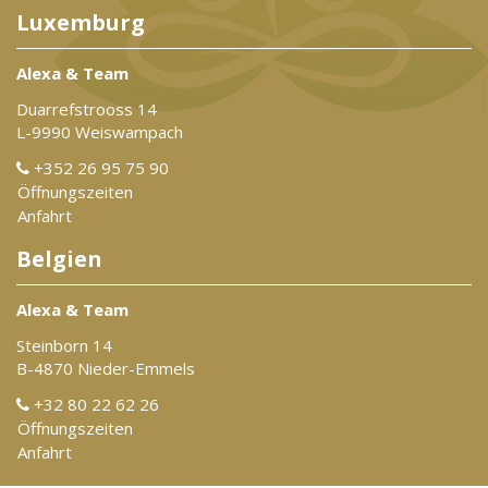
Luxemburg
Alexa & Team
Duarrefstrooss 14
L-9990 Weiswampach
+352 26 95 75 90
Öffnungszeiten
Anfahrt
Belgien
Alexa & Team
Steinborn 14
B-4870 Nieder-Emmels
+32 80 22 62 26
Öffnungszeiten
Anfahrt