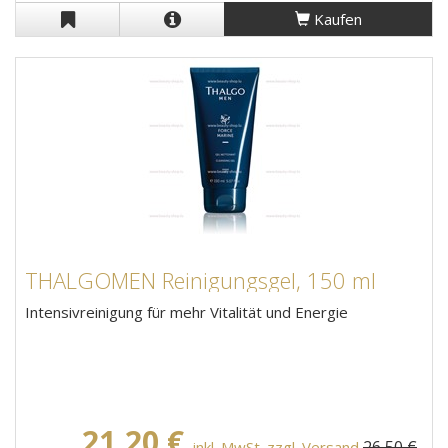
Kaufen
THALGOMEN Reinigungsgel, 150 ml
Intensivreinigung für mehr Vitalität und Energie
21,20 €
26,50 €
inkl. MwSt. zzgl. Versand