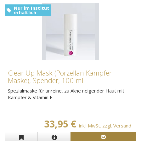
Nur im Institut
erhältlich
Clear Up Mask (Porzellan Kampfer
Maske), Spender, 100 ml
Spezialmaske für unreine, zu Akne neigender Haut mit
Kampfer & Vitamin E
33,95 €
inkl. MwSt. zzgl. Versand