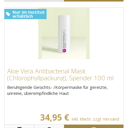
Nur im Institut
erhältlich
Aloe Vera Antibacterial Mask
(Chlorophyllpackung), Spender 100 ml
Beruhigende Gesichts- /Körpermaske für gereizte,
unreine, überempfindliche Haut
34,95 €
inkl. MwSt. zzgl. Versand