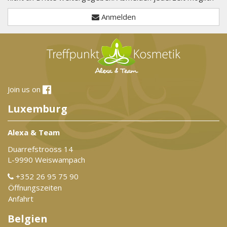
Anmelden
Join us on
Luxemburg
Alexa & Team
Duarrefstrooss 14
L-9990 Weiswampach
+352 26 95 75 90
Öffnungszeiten
Anfahrt
Belgien