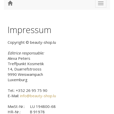
Toggle
navigat
Impressum
Copyright © beauty-shop.lu
Editrice responsable:
Alexa Peters
Treffpunkt Kosmetik
14, Duarrefstrooss
9990 Weiswampach
Luxemburg
Tel.: +352 26 95 75 90
E-Mail:
info@beauty-shop.lu
MwSt-Nr.: LU 194800-68
HR-Nr.: B 91978