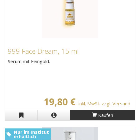
999 Face Dream, 15 ml
Serum mit Feingold.
19,80 €
inkl. MwSt. zzgl. Versand
Kaufen
Nur im Institut
erhältlich