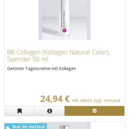
BB Collagen (Kollagen Natural Color),
Spender 50 ml
Getönte Tagescreme mit Kollagen
24,94 €
inkl. MwSt. zzgl. Versand
Nur im Institut