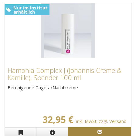
Nur im Institut
erhältlich
Hamonia Complex J (Johannis Creme &
Kamille), Spender 100 ml
Beruhigende Tages-/Nachtcreme
32,95 €
inkl. MwSt. zzgl. Versand