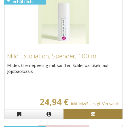
erhältlich
Mild Exfoliation, Spender, 100 ml
Mildes Cremepeeling mit sanften Schleifpartikeln auf
Jojobaölbasis
24,94 €
inkl. MwSt. zzgl. Versand