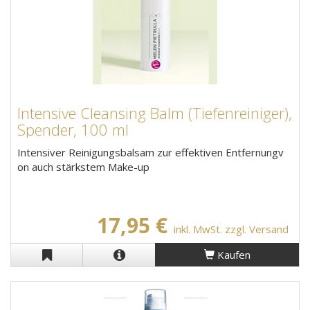
Intensive Cleansing Balm (Tiefenreiniger),
Spender, 100 ml
Intensiver Reinigungsbalsam zur effektiven Entfernungv
on auch stärkstem Make-up
17,95 €
inkl. MwSt. zzgl. Versand
Kaufen