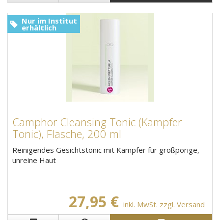
Nur im Institut
erhältlich
Camphor Cleansing Tonic (Kampfer
Tonic), Flasche, 200 ml
Reinigendes Gesichtstonic mit Kampfer für großporige,
unreine Haut
27,95 €
inkl. MwSt. zzgl. Versand