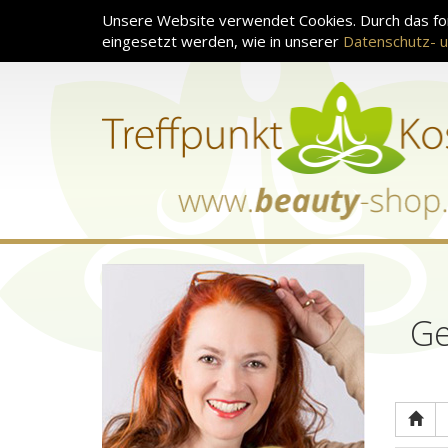
Unsere Website verwendet Cookies. Durch das for
eingesetzt werden, wie in unserer
Datenschutz- u
Ge