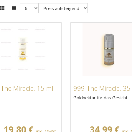
The Miracle, 15 ml
999 The Miracle, 35
Goldnektar für das Gesicht
19,80 €
34,99 €
inkl. MwSt.
inkl.