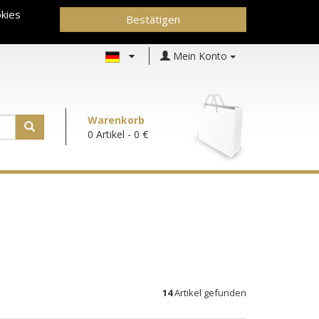
kies
Bestätigen
Mein Konto
Warenkorb
0 Artikel
- 0 €
14
Artikel gefunden