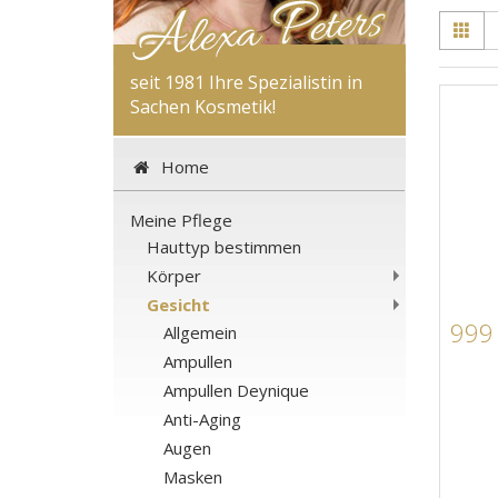
seit 1981 Ihre Spezialistin in
Sachen Kosmetik!
Home
Meine Pflege
Hauttyp bestimmen
Körper
Gesicht
999 
Allgemein
Ampullen
Ampullen Deynique
Anti-Aging
Augen
Masken