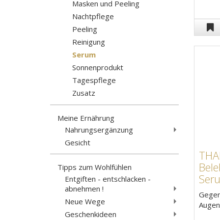
Masken und Peeling
Nachtpflege
Peeling
Reinigung
Serum
Sonnenprodukt
Tagespflege
Zusatz
Meine Ernährung
Nahrungsergänzung
Gesicht
TH
Bel
Tipps zum Wohlfühlen
Seru
Entgiften - entschlacken -
abnehmen !
Gegen
Neue Wege
Augen
Geschenkideen