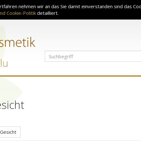
tfahren nehmen wir an das Sie damit einverstanden sind das Coo
nd Cookie-Politik
detailliert.
sicht
Gesicht