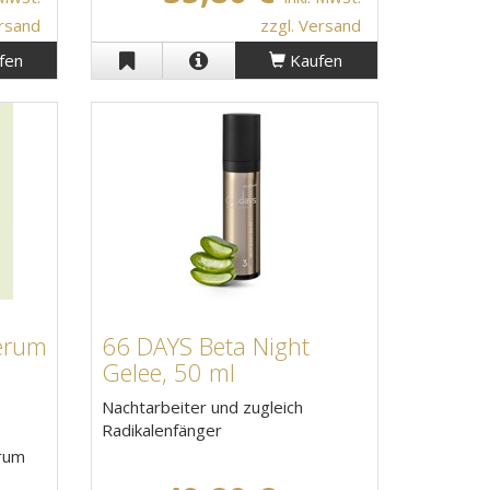
ersand
zzgl. Versand
fen
Kaufen
Serum
66 DAYS Beta Night
Gelee, 50 ml
Nachtarbeiter und zugleich
Radikalenfänger
erum