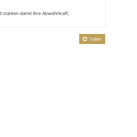
d stärken damit ihre Abwehrkraft.
Teilen