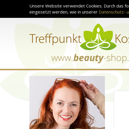
Unsere Website verwendet Cookies. Durch das for
eingesetzt werden, wie in unserer
Datenschutz- u