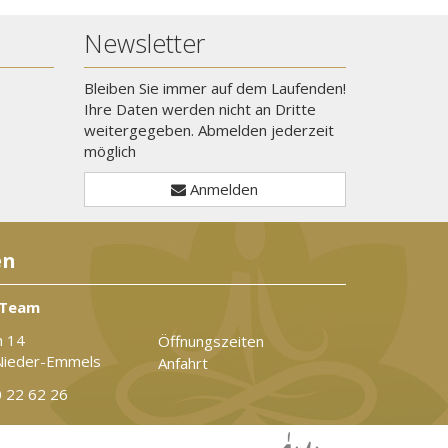
Newsletter
Bleiben Sie immer auf dem Laufenden!
Ihre Daten werden nicht an Dritte
weitergegeben. Abmelden jederzeit
möglich
Anmelden
en
 Team
n 14
Öffnungszeiten
Nieder-Emmels
Anfahrt
 22 62 26