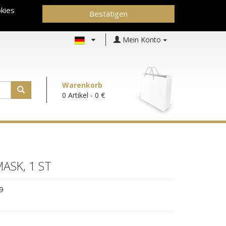
kies
Bestätigen
Mein Konto
Warenkorb
0 Artikel
- 0 €
ASK, 1 ST
9