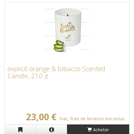
explicit orange & tobacco Scented
Candle, 210 g
23,00 €
tvac, frais de livraison non inclus
Acheter