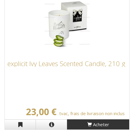
explicit Ivy Leaves Scented Candle, 210 g
23,00 €
tvac, frais de livraison non inclus
Acheter