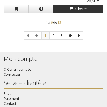
26,50 €
Acheter
1
à
6
de
35
1
2
3
Mon compte
Créer un compte
Connecter
Service clientèle
Envoi
Paiement
Contact