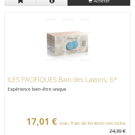
Acheter
ILES PACIFIQUES Bain des Lagons, 6*
Expérience bien-être unique
17,01 €
tvac, frais de livraison non inclus
24,30 €