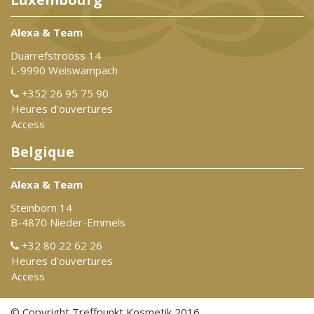
Alexa & Team
Duarrefstrooss 14
L-9990 Weiswampach
+352 26 95 75 90
Heures d'ouvertures
Access
Belgique
Alexa & Team
Steinborn 14
B-4870 Nieder-Emmels
+32 80 22 62 26
Heures d'ouvertures
Access
© Copyright Treffpunkt Kosmetik 2016