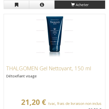
Acheter
THALGOMEN Gel Nettoyant, 150 ml
Détoxifiant visage
21,20 €
tvac, frais de livraison non inclus