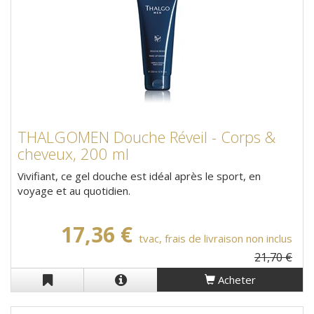
THALGOMEN Douche Réveil - Corps &
cheveux, 200 ml
Vivifiant, ce gel douche est idéal après le sport, en
voyage et au quotidien.
17,36 €
tvac, frais de livraison non inclus
21,70 €
Acheter