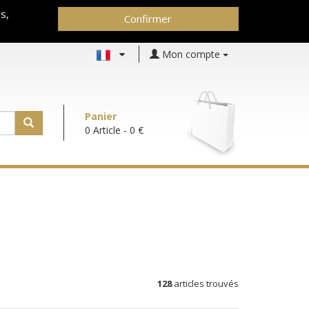
s,
Confirmer
Mon compte
Panier
0 Article
- 0 €
128
articles trouvés