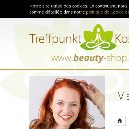
Notre site utilise des cookies. En continuant, nous
comme détaillée dans notre
politique de Cookie et
Vi