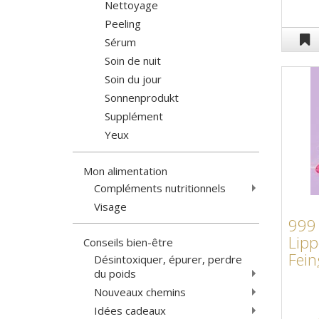
Nettoyage
Peeling
Sérum
Soin de nuit
Soin du jour
Sonnenprodukt
Supplément
Yeux
Mon alimentation
Compléments nutritionnels
Visage
999 
Lipp
Conseils bien-être
Fein
Désintoxiquer, épurer, perdre
du poids
Nouveaux chemins
Idées cadeaux