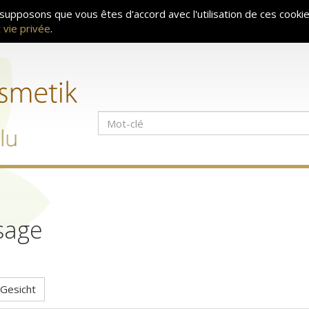
 supposons que vous êtes d'accord avec l'utilisation de ces cookie
 vie privée
.
sage
Gesicht