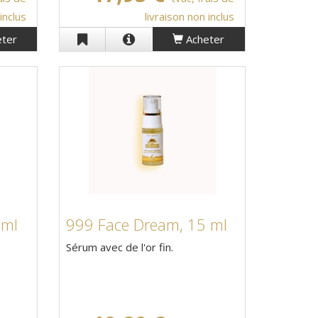
inclus
livraison non inclus
ter
Acheter
 ml
999 Face Dream, 15 ml
Sérum avec de l'or fin.