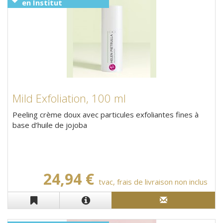
en Institut
Mild Exfoliation, 100 ml
Peeling crème doux avec particules exfoliantes fines à
base d’huile de jojoba
24,94 €
tvac, frais de livraison non inclus