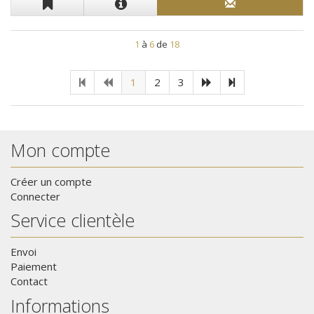
1
à
6
de
18
1
2
3
Mon compte
Créer un compte
Connecter
Service clientèle
Envoi
Paiement
Contact
Informations