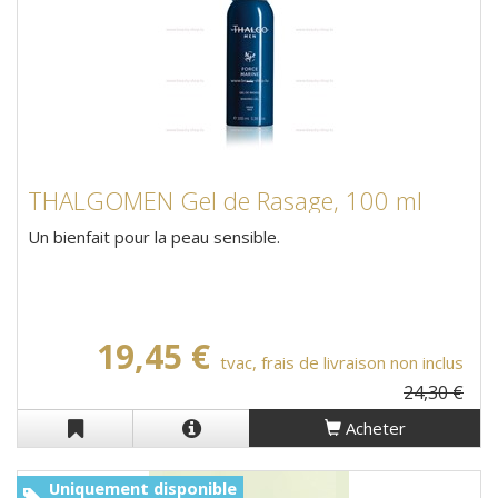
THALGOMEN Gel de Rasage, 100 ml
Un bienfait pour la peau sensible.
19,45 €
tvac, frais de livraison non inclus
24,30 €
Acheter
Uniquement disponible