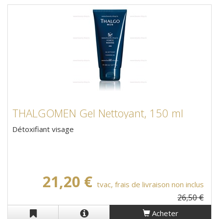
THALGOMEN Gel Nettoyant, 150 ml
Détoxifiant visage
21,20 €
tvac, frais de livraison non inclus
26,50 €
Acheter