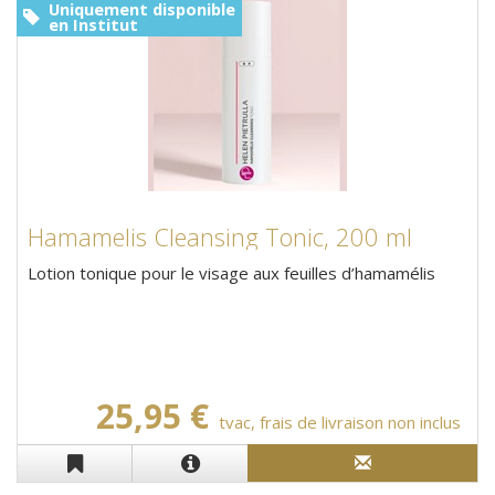
Uniquement disponible
en Institut
Hamamelis Cleansing Tonic, 200 ml
Lotion tonique pour le visage aux feuilles d’hamamélis
25,95 €
tvac, frais de livraison non inclus