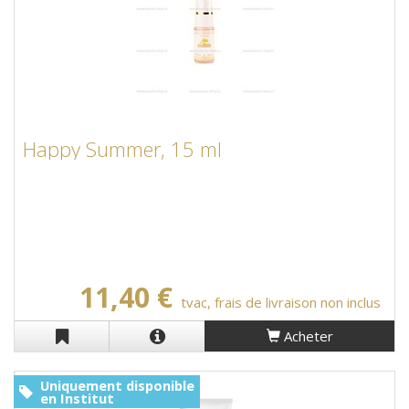
Happy Summer, 15 ml
11,40 €
tvac, frais de livraison non inclus
Acheter
Uniquement disponible
en Institut