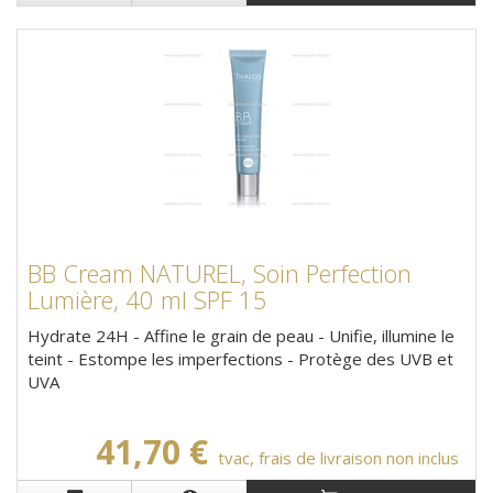
BB Cream NATUREL, Soin Perfection
Lumière, 40 ml SPF 15
Hydrate 24H - Affine le grain de peau - Unifie, illumine le
teint - Estompe les imperfections - Protège des UVB et
UVA
41,70 €
tvac, frais de livraison non inclus