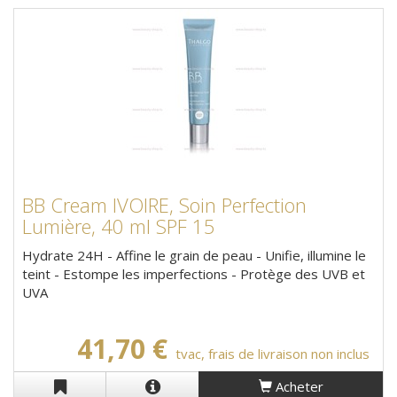
BB Cream IVOIRE, Soin Perfection
Lumière, 40 ml SPF 15
Hydrate 24H - Affine le grain de peau - Unifie, illumine le
teint - Estompe les imperfections - Protège des UVB et
UVA
41,70 €
tvac, frais de livraison non inclus
Acheter