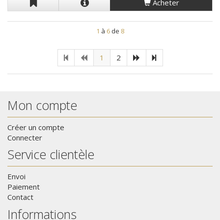
Acheter
1
à
6
de
8
1
2
Mon compte
Créer un compte
Connecter
Service clientèle
Envoi
Paiement
Contact
Informations