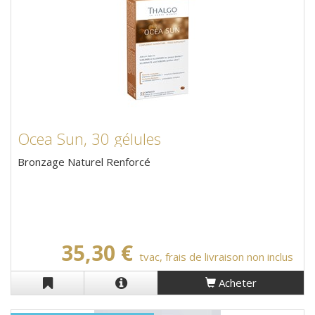
Ocea Sun, 30 gélules
Bronzage Naturel Renforcé
35,30 €
tvac, frais de livraison non inclus
Acheter