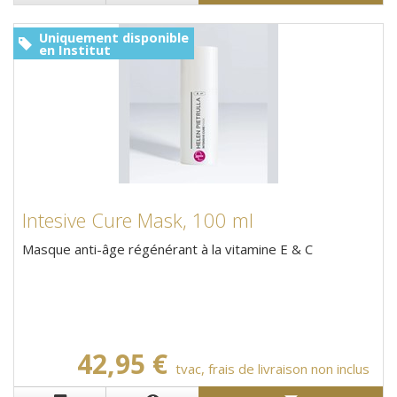
Uniquement disponible
en Institut
Intesive Cure Mask, 100 ml
Masque anti-âge régénérant à la vitamine E & C
42,95 €
tvac, frais de livraison non inclus