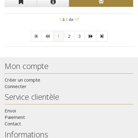
1
à
6
de
17
1
2
3
Mon compte
Créer un compte
Connecter
Service clientèle
Envoi
Paiement
Contact
Informations