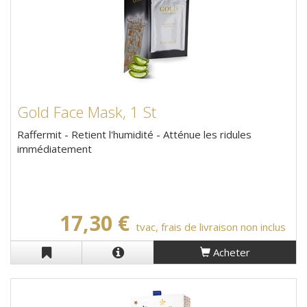
Gold Face Mask, 1 St
Raffermit - Retient l'humidité - Atténue les ridules
immédiatement
17,30 €
tvac, frais de livraison non inclus
Acheter