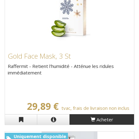
Gold Face Mask, 3 St
Raffermit - Retient l'humidité - Atténue les ridules
immédiatement
29,89 €
tvac, frais de livraison non inclus
Acheter
Uniquement disponible