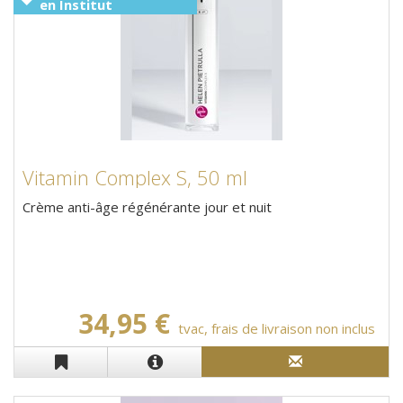
en Institut
Vitamin Complex S, 50 ml
Crème anti-âge régénérante jour et nuit
34,95 €
tvac, frais de livraison non inclus