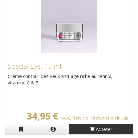
Special Eye, 15 ml
Crème contour des yeux anti-âge riche au rétinol,
vitamine C & E
34,95 €
tvac, frais de livraison non inclus
Acheter