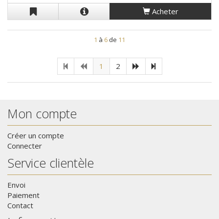
Acheter
1
à
6
de
11
1
2
Mon compte
Créer un compte
Connecter
Service clientèle
Envoi
Paiement
Contact