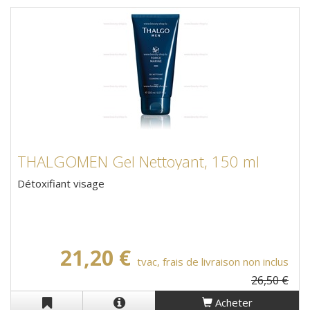
THALGOMEN Gel Nettoyant, 150 ml
Détoxifiant visage
21,20 €
tvac, frais de livraison non inclus
26,50 €
Acheter