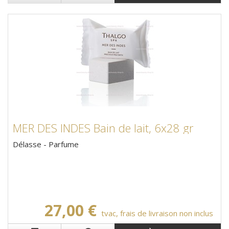
MER DES INDES Bain de lait, 6x28 gr
Délasse - Parfume
27,00 €
tvac, frais de livraison non inclus