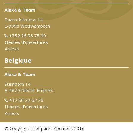
Alexa & Team
Duarrefstrooss 14
L-9990 Weiswampach
+352 26 95 75 90
Heures d'ouvertures
Access
Belgique
Alexa & Team
Steinborn 14
B-4870 Nieder-Emmels
+32 80 22 62 26
Heures d'ouvertures
Access
© Copyright Treffpunkt Kosmetik 2016