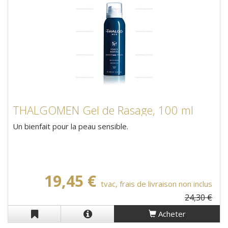
THALGOMEN Gel de Rasage, 100 ml
Un bienfait pour la peau sensible.
19,45 €
tvac, frais de livraison non inclus
24,30 €
Acheter