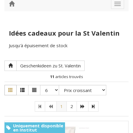
Toggle
navigat
Idées cadeaux pour la St Valentin
Jusqu'à épuisement de stock
Geschenkideen zu St. Valentin
11
articles trouvés
1
2
Uniquement disponible
en Institut