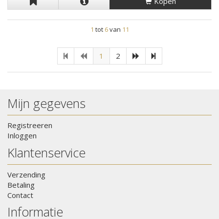
Kopen
1
tot
6
van
11
1
2
Mijn gegevens
Registreeren
Inloggen
Klantenservice
Verzending
Betaling
Contact
Informatie