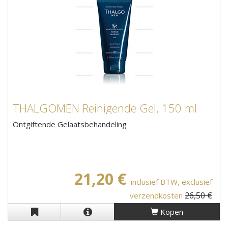
THALGOMEN Reinigende Gel, 150 ml
Ontgiftende Gelaatsbehandeling
21,20 €
inclusief BTW, exclusief
26,50 €
verzendkosten
Kopen