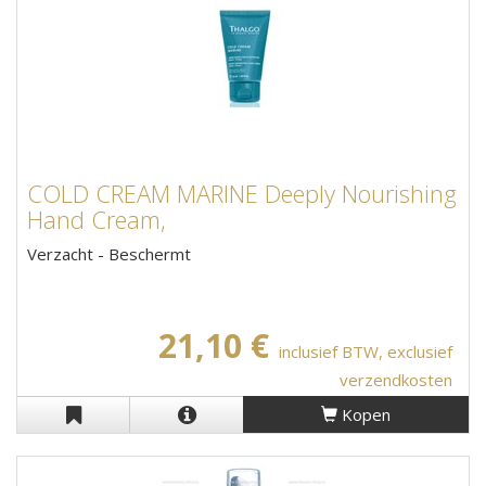
COLD CREAM MARINE Deeply Nourishing
Hand Cream,
Verzacht - Beschermt
21,10 €
inclusief BTW, exclusief
verzendkosten
Kopen