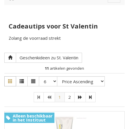
navigat
Cadeautips voor St Valentin
Zolang de voorraad strekt
Geschenkideen zu St. Valentin
11
artikelen gevonden
1
2
Alleen beschikbaar
in het Instituut