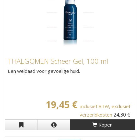
THALGOMEN Scheer Gel, 100 ml
Een weldaad voor gevoelige huid.
19,45 €
inclusief BTW, exclusief
24,30 €
verzendkosten
Kopen