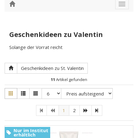
Toggle
navigat
Geschenkideen zu Valentin
Solange der Vorrat reicht
Geschenkideen zu St. Valentin
11
Artikel gefunden
1
2
Nur im Institut
erhältlich