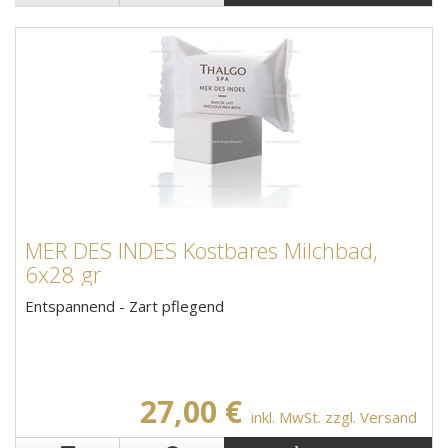
MER DES INDES Kostbares Milchbad,
6x28 gr
Entspannend - Zart pflegend
27,00 €
inkl. MwSt. zzgl. Versand