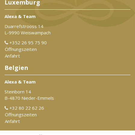
Luxemburg
Alexa & Team
Duarrefstrooss 14
L-9990 Weiswampach
+352 26 95 75 90
Öffnungszeiten
Anfahrt
Belgien
Alexa & Team
Steinborn 14
B-4870 Nieder-Emmels
+32 80 22 62 26
Öffnungszeiten
Anfahrt