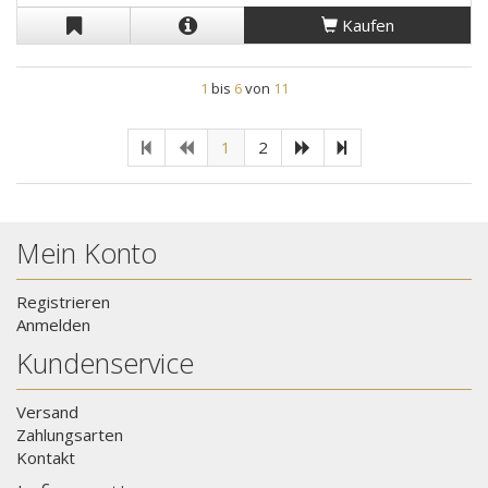
Kaufen
1
bis
6
von
11
1
2
Mein Konto
Registrieren
Anmelden
Kundenservice
Versand
Zahlungsarten
Kontakt