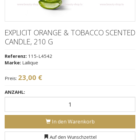
EXPLICIT ORANGE & TOBACCO SCENTED
CANDLE, 210 G
Referenz:
115-L4542
Marke:
Lailique
23,00 €
Preis:
ANZAHL:
In den Warenkorb
Auf den Wunschzettel