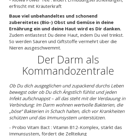
erfrischt mit Kräuterkraft
Baue viel unbehandeltes und schonend
zubereitetes (Bio-) Obst und Gemüse in deine
Ernährung ein und deine Haut wird es Dir danken.
Zudem entlastest Du deine Haut, indem Du viel trinkst.
So werden Säuren und Giftstoffe vermehrt über die
Nieren ausgeschwemmt.
Der Darm als
Kommandozentrale
Ob Du dich ausgeglichen und zupackend durchs Leben
bewegst oder ob Du dich Ängstlich fühlst und jeden
Infekt aufschnappst – all das steht mit der Verdauung in
Verbindung: Im Darm wohnen wertvolle Bakterien, die
„böse“ Bakterien in Schach halten, dich vor Krankheiten
schützen und das Immunsystem unterstützen.
- Probio Vitam Bact : Vitamin B12-Komplex, stärkt das
Immunsystem, fördert die Zellteilung