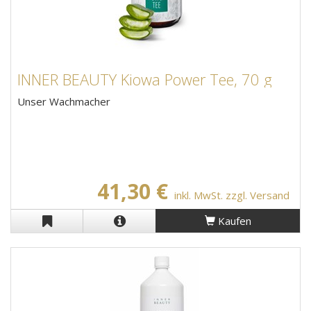
INNER BEAUTY Kiowa Power Tee, 70 g
Unser Wachmacher
41,30 €
inkl. MwSt. zzgl. Versand
Kaufen