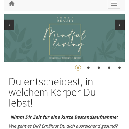
Toggle
navigat
Du entscheidest, in
welchem Körper Du
lebst!
Nimm Dir Zeit für eine kurze Bestandsaufnahme:
Wie geht es Dir? Ernährst Du dich ausreichend gesund?