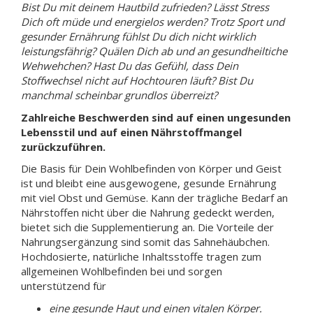
Bist Du mit deinem Hautbild zufrieden? Lässt Stress
Dich oft müde und energielos werden? Trotz Sport und
gesunder Ernährung fühlst Du dich nicht wirklich
leistungsfährig? Quälen Dich ab und an gesundheiltiche
Wehwehchen? Hast Du das Gefühl, dass Dein
Stoffwechsel nicht auf Hochtouren läuft? Bist Du
manchmal scheinbar grundlos überreizt?
Zahlreiche Beschwerden sind auf einen ungesunden
Lebensstil und auf einen Nährstoffmangel
zurückzuführen.
Die Basis für Dein Wohlbefinden von Körper und Geist
ist und bleibt eine ausgewogene, gesunde Ernährung
mit viel Obst und Gemüse. Kann der trägliche Bedarf an
Nährstoffen nicht über die Nahrung gedeckt werden,
bietet sich die Supplementierung an. Die Vorteile der
Nahrungsergänzung sind somit das Sahnehäubchen.
Hochdosierte, natürliche Inhaltsstoffe tragen zum
allgemeinen Wohlbefinden bei und sorgen
unterstützend für
eine gesunde Haut und einen vitalen Körper.