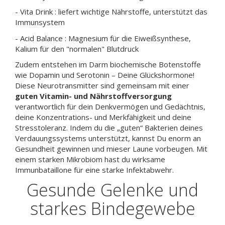
- Vita Drink : liefert wichtige Nährstoffe, unterstützt das
Immunsystem
- Acid Balance : Magnesium für die Eiweißsynthese,
Kalium für den "normalen" Blutdruck
Zudem entstehen im Darm biochemische Botenstoffe
wie Dopamin und Serotonin – Deine Glückshormone!
Diese Neurotransmitter sind gemeinsam mit einer
guten Vitamin- und Nährstoffversorgung
verantwortlich für dein Denkvermögen und Gedächtnis,
deine Konzentrations- und Merkfähigkeit und deine
Stresstoleranz. Indem du die „guten“ Bakterien deines
Verdauungssystems unterstützt, kannst Du enorm an
Gesundheit gewinnen und mieser Laune vorbeugen. Mit
einem starken Mikrobiom hast du wirksame
Immunbataillone für eine starke Infektabwehr.
Gesunde Gelenke und
starkes Bindegewebe