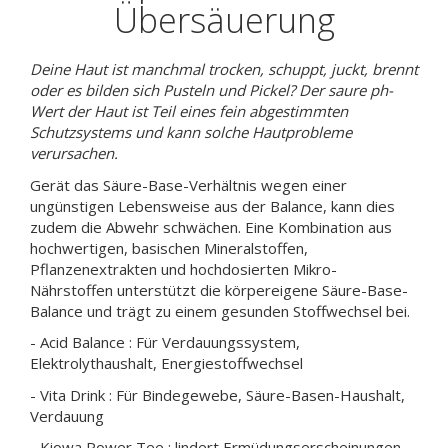
Übersäuerung
Deine Haut ist manchmal trocken, schuppt, juckt, brennt
oder es bilden sich Pusteln und Pickel? Der saure ph-
Wert der Haut ist Teil eines fein abgestimmten
Schutzsystems und kann solche Hautprobleme
verursachen.
Gerät das Säure-Base-Verhältnis wegen einer
ungünstigen Lebensweise aus der Balance, kann dies
zudem die Abwehr schwächen. Eine Kombination aus
hochwertigen, basischen Mineralstoffen,
Pflanzenextrakten und hochdosierten Mikro-
Nährstoffen unterstützt die körpereigene Säure-Base-
Balance und trägt zu einem gesunden Stoffwechsel bei.
- Acid Balance : Für Verdauungssystem,
Elektrolythaushalt, Energiestoffwechsel
- Vita Drink : Für Bindegewebe, Säure-Basen-Haushalt,
Verdauung
- Kiowa Power Tee : lindert Ermüdungserscheinungen,