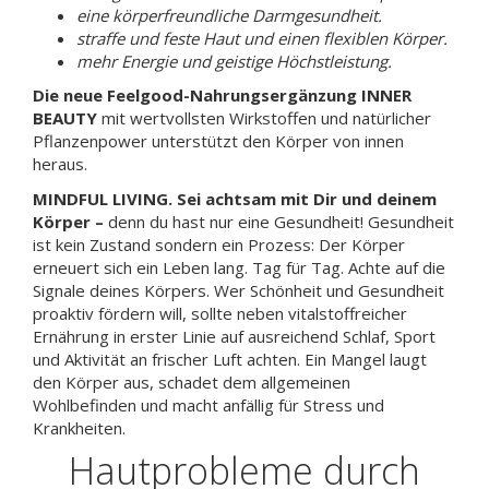
eine körperfreundliche Darmgesundheit.
straffe und feste Haut und einen flexiblen Körper.
mehr Energie und geistige Höchstleistung.
Die neue Feelgood-Nahrungsergänzung INNER
BEAUTY
mit wertvollsten Wirkstoffen und natürlicher
Pflanzenpower unterstützt den Körper von innen
heraus.
MINDFUL LIVING. Sei achtsam mit Dir und deinem
Körper –
denn du hast nur eine Gesundheit! Gesundheit
ist kein Zustand sondern ein Prozess: Der Körper
erneuert sich ein Leben lang. Tag für Tag. Achte auf die
Signale deines Körpers. Wer Schönheit und Gesundheit
proaktiv fördern will, sollte neben vitalstoffreicher
Ernährung in erster Linie auf ausreichend Schlaf, Sport
und Aktivität an frischer Luft achten. Ein Mangel laugt
den Körper aus, schadet dem allgemeinen
Wohlbefinden und macht anfällig für Stress und
Krankheiten.
Hautprobleme durch