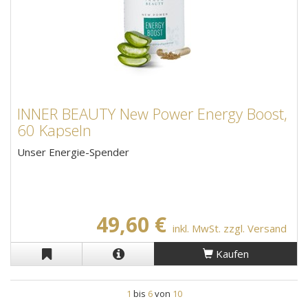
INNER BEAUTY New Power Energy Boost,
60 Kapseln
Unser Energie-Spender
49,60 €
inkl. MwSt. zzgl. Versand
Kaufen
1
bis
6
von
10