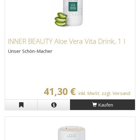
INNER BEAUTY Aloe Vera Vita Drink, 1 l
Unser Schön-Macher
41,30 €
inkl. MwSt. zzgl. Versand
Kaufen