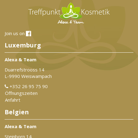
Join us on
Luxemburg
Alexa & Team
Duarrefstrooss 14
L-9990 Weiswampach
+352 26 95 75 90
Öffnungszeiten
Anfahrt
Belgien
Alexa & Team
Steinborn 14