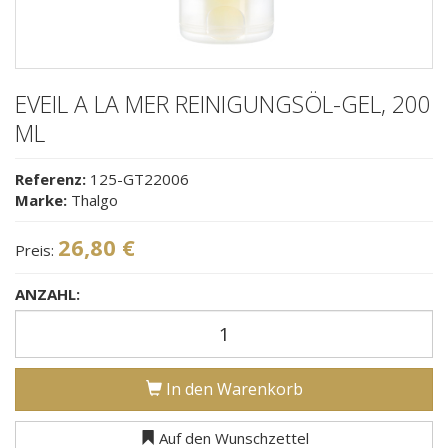
EVEIL A LA MER REINIGUNGSÖL-GEL, 200
ML
Referenz:
125-GT22006
Marke:
Thalgo
26,80 €
Preis:
ANZAHL:
In den Warenkorb
Auf den Wunschzettel