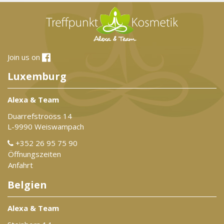
Join us on
Luxemburg
Alexa & Team
Duarrefstrooss 14
L-9990 Weiswampach
+352 26 95 75 90
Öffnungszeiten
Anfahrt
Belgien
Alexa & Team