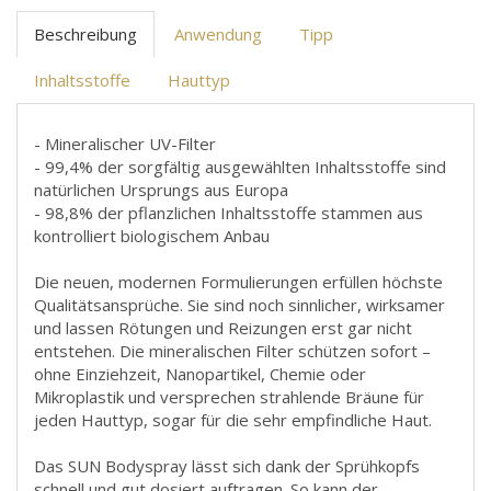
Beschreibung
Anwendung
Tipp
Inhaltsstoffe
Hauttyp
- Mineralischer UV-Filter
- 99,4% der sorgfältig ausgewählten Inhaltsstoffe sind
natürlichen Ursprungs aus Europa
- 98,8% der pflanzlichen Inhaltsstoffe stammen aus
kontrolliert biologischem Anbau
Die neuen, modernen Formulierungen erfüllen höchste
Qualitätsansprüche. Sie sind noch sinnlicher, wirksamer
und lassen Rötungen und Reizungen erst gar nicht
entstehen. Die mineralischen Filter schützen sofort –
ohne Einziehzeit, Nanopartikel, Chemie oder
Mikroplastik und versprechen strahlende Bräune für
jeden Hauttyp, sogar für die sehr empfindliche Haut.
Das SUN Bodyspray lässt sich dank der Sprühkopfs
schnell und gut dosiert auftragen. So kann der