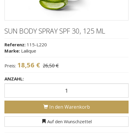
SUN BODY SPRAY SPF 30, 125 ML
Referenz:
115-L220
Marke:
Lailique
18,56 €
26,50 €
Preis:
ANZAHL:
In den Warenkorb
Auf den Wunschzettel