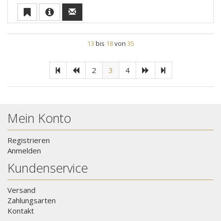
13
bis
18
von
35
2
3
4
Mein Konto
Registrieren
Anmelden
Kundenservice
Versand
Zahlungsarten
Kontakt