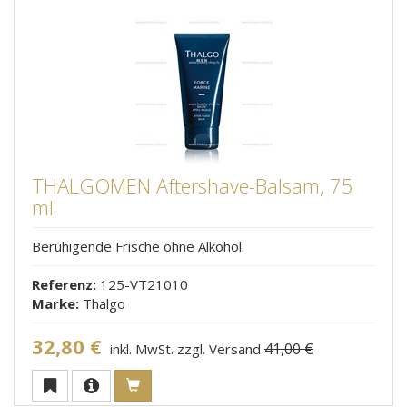
THALGOMEN Aftershave-Balsam, 75
ml
Beruhigende Frische ohne Alkohol.
Referenz:
125-VT21010
Marke:
Thalgo
32,80 €
41,00 €
inkl. MwSt. zzgl. Versand