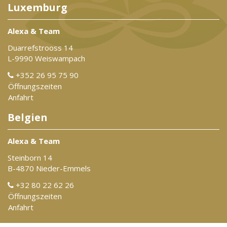
Luxemburg
Alexa & Team
Duarrefstrooss 14
L-9990 Weiswampach
+352 26 95 75 90
Öffnungszeiten
Anfahrt
Belgien
Alexa & Team
Steinborn 14
B-4870 Nieder-Emmels
+32 80 22 62 26
Öffnungszeiten
Anfahrt