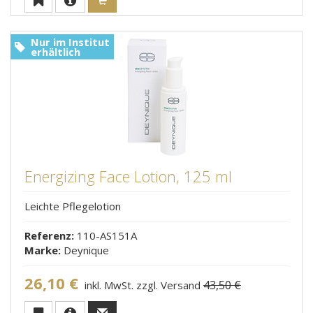
Nur im Institut
erhältlich
Energizing Face Lotion, 125 ml
Leichte Pflegelotion
Referenz:
110-AS151A
Marke:
Deynique
26,10 €
43,50 €
inkl. MwSt. zzgl. Versand