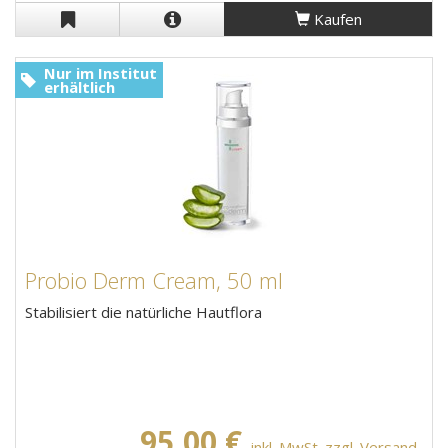
Kaufen
Nur im Institut
erhältlich
Probio Derm Cream, 50 ml
Stabilisiert die natürliche Hautflora
95,00 €
inkl. MwSt. zzgl. Versand