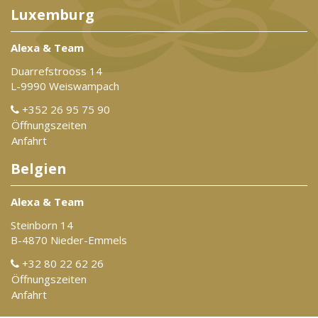
Luxemburg
Alexa & Team
Duarrefstrooss 14
L-9990 Weiswampach
+352 26 95 75 90
Öffnungszeiten
Anfahrt
Belgien
Alexa & Team
Steinborn 14
B-4870 Nieder-Emmels
+32 80 22 62 26
Öffnungszeiten
Anfahrt