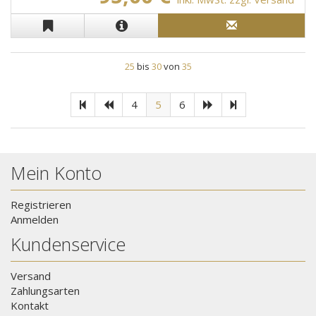
25
bis
30
von
35
4
5
6
Mein Konto
Registrieren
Anmelden
Kundenservice
Versand
Zahlungsarten
Kontakt