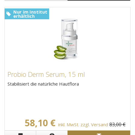
Nur im Institut
erhältlich
Probio Derm Serum, 15 ml
Stabilisiert die natürliche Hautflora
58,10 €
83,00 €
inkl. MwSt. zzgl. Versand