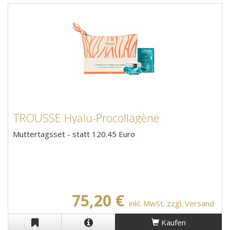
TROUSSE Hyalu-Procollagène
Muttertagsset - statt 120.45 Euro
75,20 €
inkl. MwSt. zzgl. Versand
Kaufen