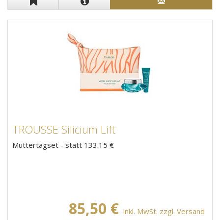
TROUSSE Silicium Lift
Muttertagset - statt 133.15 €
85,50 €
inkl. MwSt. zzgl. Versand