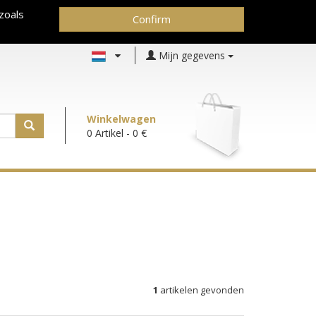
zoals
Confirm
Mijn gegevens
Winkelwagen
0 Artikel
- 0 €
1
artikelen gevonden