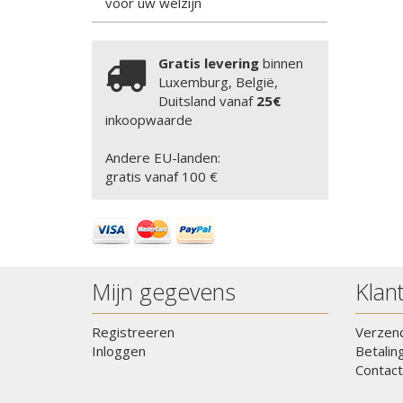
voor uw welzijn
Gratis levering
binnen
Luxemburg, België,
Duitsland vanaf
25€
inkoopwaarde
Andere EU-landen:
gratis vanaf 100 €
Mijn gegevens
Klan
Registreeren
Verzen
Inloggen
Betalin
Contact