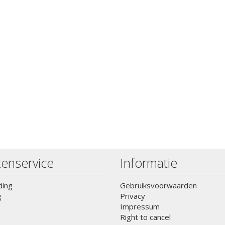
tenservice
Informatie
ding
Gebruiksvoorwaarden
g
Privacy
Impressum
Right to cancel