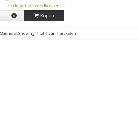
exclusief verzendkosten
Kopen
.General.Showing]
1
tot
1
van
1
artikelen