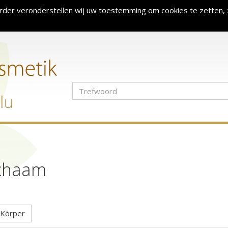
rder veronderstellen wij uw toestemming om cookies te zetten, 
chaam
Körper