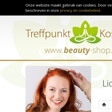
Onze website maakt gebruik van cookies. Door ve
beschreven in onze
privacy en cookiebeleid
.
Li