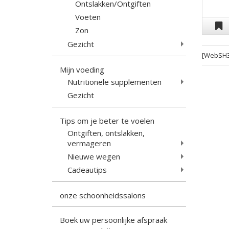
Ontslakken/Ontgiften
Voeten
Zon
Gezicht
[WebSH3
Mijn voeding
Nutritionele supplementen
Gezicht
Tips om je beter te voelen
Ontgiften, ontslakken,
vermageren
Nieuwe wegen
Cadeautips
onze schoonheidssalons
Boek uw persoonlijke afspraak