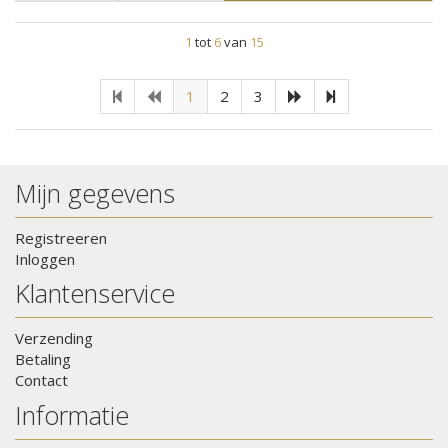
1
tot
6
van
15
1
2
3
Mijn gegevens
Registreeren
Inloggen
Klantenservice
Verzending
Betaling
Contact
Informatie