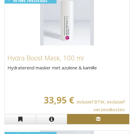
in het Instituut
Hydra Boost Mask, 100 ml
Hydraterend masker met azulene & kamille
33,95 €
inclusief BTW, exclusief
verzendkosten