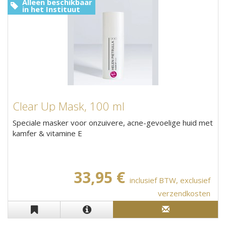
Alleen beschikbaar
in het Instituut
Clear Up Mask, 100 ml
Speciale masker voor onzuivere, acne-gevoelige huid met
kamfer & vitamine E
33,95 €
inclusief BTW, exclusief
verzendkosten