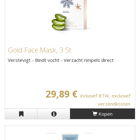
Gold Face Mask, 3 St
Verstevigt - Bindt vocht - Verzacht rimpels direct
29,89 €
inclusief BTW, exclusief
verzendkosten
Kopen