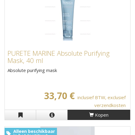
PURETE MARINE Absolute Purifying
Mask, 40 ml
Absolute purifying mask
33,70 €
inclusief BTW, exclusief
verzendkosten
Kopen
Alleen beschikbaar