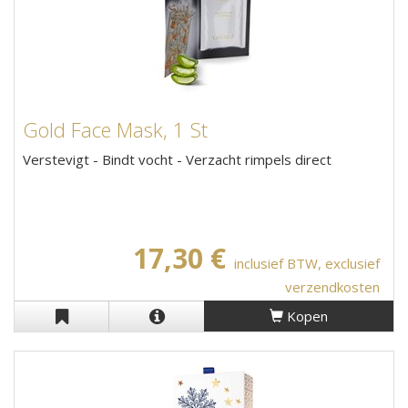
Gold Face Mask, 1 St
Verstevigt - Bindt vocht - Verzacht rimpels direct
17,30 €
inclusief BTW, exclusief
verzendkosten
Kopen