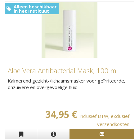
Alleen beschikbaar
in het Instituut
Aloe Vera Antibacterial Mask, 100 ml
Kalmerend gezicht-/lichaamsmasker voor geïrriteerde,
onzuivere en overgevoelige huid
34,95 €
inclusief BTW, exclusief
verzendkosten