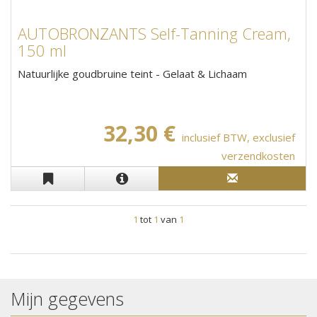
AUTOBRONZANTS Self-Tanning Cream,
150 ml
Natuurlijke goudbruine teint - Gelaat & Lichaam
32,30 €
inclusief BTW, exclusief
verzendkosten
1
tot
1
van
1
Mijn gegevens