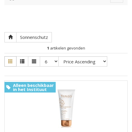
navigat
Sonnenschutz
1
artikelen gevonden
Alleen beschikbaar
in het Instituut