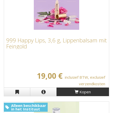
999 Happy Lips, 3,6 g, Lippenbalsam mit
Feingold
19,00 €
inclusief BTW, exclusief
verzendkosten
Kopen
Alleen beschikbaar
in het Instituut