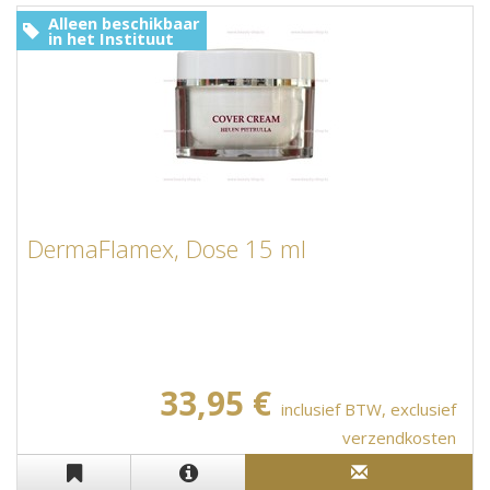
Alleen beschikbaar
in het Instituut
DermaFlamex, Dose 15 ml
33,95 €
inclusief BTW, exclusief
verzendkosten