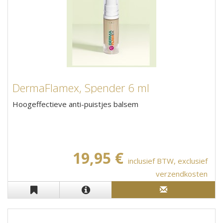
DermaFlamex, Spender 6 ml
Hoogeffectieve anti-puistjes balsem
19,95 €
inclusief BTW, exclusief
verzendkosten