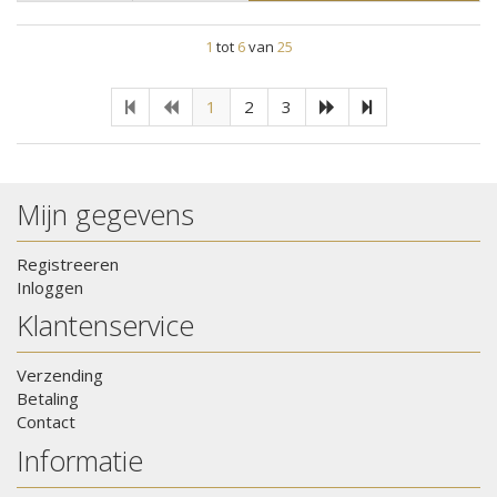
1
tot
6
van
25
1
2
3
Mijn gegevens
Registreeren
Inloggen
Klantenservice
Verzending
Betaling
Contact
Informatie