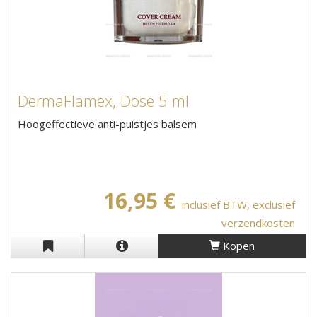
DermaFlamex, Dose 5 ml
Hoogeffectieve anti-puistjes balsem
16,95 €
inclusief BTW, exclusief
verzendkosten
Kopen