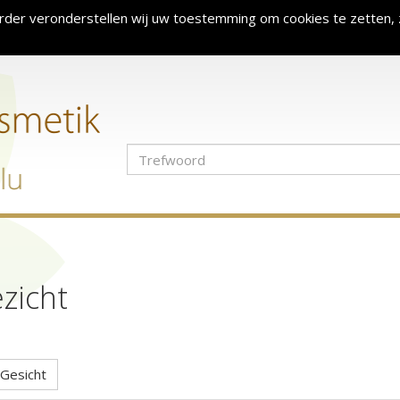
rder veronderstellen wij uw toestemming om cookies te zetten, 
zicht
Gesicht