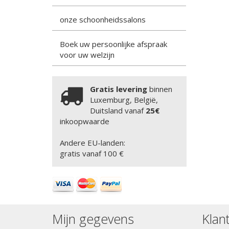
onze schoonheidssalons
Boek uw persoonlijke afspraak
voor uw welzijn
Gratis levering
binnen
Luxemburg, België,
Duitsland vanaf
25€
inkoopwaarde
Andere EU-landen:
gratis vanaf 100 €
Mijn gegevens
Klan