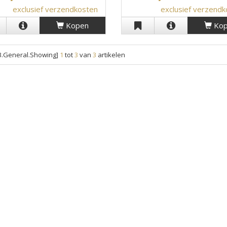
exclusief verzendkosten
exclusief verzend
Kopen
Kop
.General.Showing]
1
tot
3
van
3
artikelen