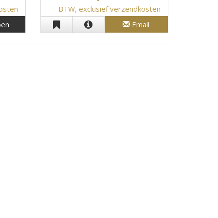
kosten
BTW, exclusief verzendkosten
en
Email