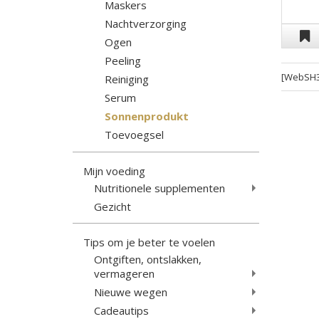
Maskers
Nachtverzorging
Ogen
Peeling
[WebSH3
Reiniging
Serum
Sonnenprodukt
Toevoegsel
Mijn voeding
Nutritionele supplementen
Gezicht
Tips om je beter te voelen
Ontgiften, ontslakken,
vermageren
Nieuwe wegen
Cadeautips