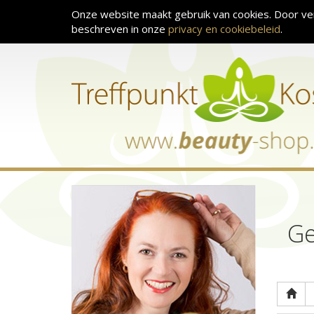
Onze website maakt gebruik van cookies. Door ve
beschreven in onze
privacy en cookiebeleid
.
Ge