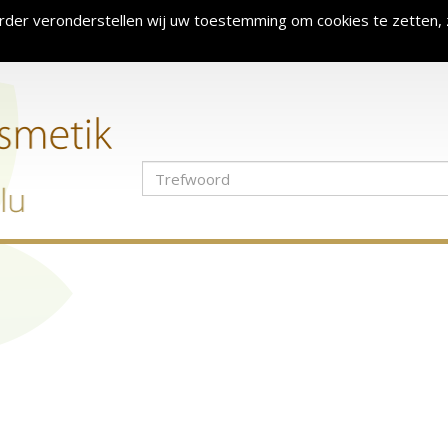
rder veronderstellen wij uw toestemming om cookies te zetten, 