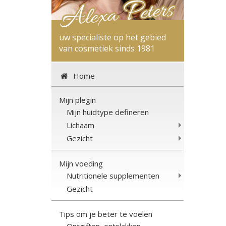
uw specialiste op het gebied
van cosmetiek sinds 1981
Home
Mijn plegin
Mijn huidtype defineren
Lichaam
Gezicht
Mijn voeding
Nutritionele supplementen
Gezicht
Tips om je beter te voelen
Ontgiften, ontslakken,