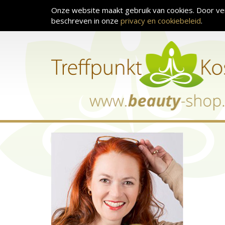
Onze website maakt gebruik van cookies. Door ve
beschreven in onze
privacy en cookiebeleid
.