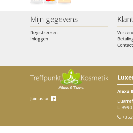
Mijn gegevens
Klan
Registreeren
Verzen
Inloggen
Betalin
Contact
Luxe
Alexa 
Join us on
Duarref
L-9990
+352 